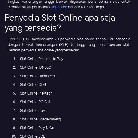
tingkat kemenangan tinggi banyak digunakan para pemain slot untuk
memulai suatu permainan
slot online
dengan RTP tertinggi.
Penyedia Slot Online apa saja
yang tersedia?
LANDSLOT88 menyediakan 21 penyedia slot online terbaik di Indonesia
dengan tingkat kemenangan (RTP) tertinggi bagi para pemain slot.
Berikut penyedia slot online yang tersedia:
Slot Online Pragmatic Play
Slot Online IDNSLOT
Slot Online Habanero
Slot Online CQ9
Slot Online Playtech
Slot Online PG Soft
Slot Online Joker
Slot Online Spadegaming
Slot Online Play N Go
Slot Online JDB