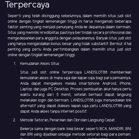
Terpercaya
Seperti yang telah disinggung sebelumnya, dalam memilih situs judi slot
online dengan tingkat kemenangan tinggi ini harus mengamati beberapa
faktor penting yang menjadi penunjang Anda ke depannya dalam bermain.
Situs yang memiliki kredibilitas pastinya bertindak secara profesional dan
mengedepankan para anggota dengan pelayanannya. Banyak situs judi slot
yang hanya mengandalkan bonus besar yang tidak substantif. Berikut 4 hal
penting yang perlu Anda pertimbangkan dalam memilih situs judi slot
online dengan tingkat kemenangan tinggi :
Kemudahan Akses Situs
Situs judi slot online terpercaya LANDSLOT88 memberikan
kemudahan akses di mana saja dan kapan saja bagi para pemainnya.
Anda dapat mengakses melalui smartphone Android, iPhone,
Laptop dan juga PC Desktop. Proses pembuatan akun hanya perlu
waktu kurang dari 5 menit, setelah berhasil dapat langsung
melakukan login dan bermain. LANDSLOT88 juga menyediakan link
alternatif yang dapat diakses kapan saja yaitu LANDSLOT88 yang
dapat Anda akses tanpa internet positif.
Metode Setoran, Penarikan dan Obrolan Langsung Cepat
Bekerja sama dengan bank lokal besar seperti BCA, MANDIRI, BNI
dan BRI yang dijadikan sebagai metode setoran bagi para pemain.