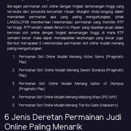
Beragam permainan slot online dengan tingkat kemenangan tinggi yang
tersedia dari penyedia berjumlah ribuan. Mungkin Anda bingung dalam
memainkan permainan apa yang paling menguntungkan, pihak
LANDSLOT88 memberikan rekomendasi permainan yang memiliki RTP
tertinggi. RTP sendiri adalah Return to Player yang dijadikan acuan dalam
bermain slot online dengan tingkat kemenangan tinggi, di mana RTP
semakin besar maka dapat mendapatkan keuntungan yang besar juga.
Berikut merupakan 5 rekomendasi permainan slot online mudah menang
paling menguntungkan:
Permainan Slot Online Mudah Menang Aztec Gems [Pragmatic
Play]
Permainan Slot Online Mudah Menang Sweet Bonanza [Pragmatic
Play]
Permainan Slot Online Mudah Menang Gates of Olympus
[Pragmatic Play]
Permainan Slot Online Mudah Menang Mahjong Ways [PG Soft]
Permainan Slot Online Mudah Menang The Koi Gate [Habanero]
6 Jenis Deretan Permainan Judi
Online Paling Menarik