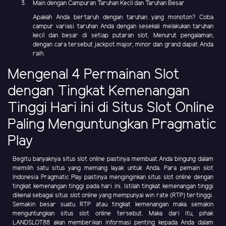
Main dengan Campuran Taruhan Kecil dan Taruhan Besar
Apakah Anda bertaruh dengan taruhan yang monoton? Coba
campur variasi taruhan Anda dengan sesekali melakukan taruhan
kecil dan besar di setiap putaran slot. Menurut pengalaman,
dengan cara tersebut jackpot major, minor dan grand dapat Anda
raih.
Mengenal 4 Permainan Slot
dengan Tingkat Kemenangan
Tinggi Hari ini di Situs Slot Online
Paling Menguntungkan Pragmatic
Play
Begitu banyaknya situs slot online pastinya membuat Anda bingung dalam
memilih satu situs yang memang layak untuk Anda. Para pemain slot
Indonesia Pragmatic Play pastinya menginginkan situs slot online dengan
tingkat kemenangan tinggi pada hari ini. Istilah tingkat kemenangan tinggi
dikenal sebagai situs slot online yang mempunyai win rate (RTP) tertinggi.
Semakin besar suatu RTP atau tingkat kemenangan maka semakin
menguntungkan situs slot online tersebut. Maka dari itu, pihak
LANDSLOT88 akan memberikan informasi penting kepada Anda dalam