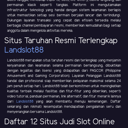
permainan klasik seperti tangkas. Platform ini mengutamakan
infrastruktur teknologi yang handal dengan sistem keamanan berlapis
untuk memastikan setiap sesi bermain berjalan lancar dan terlindungi.
Dukungan layanan transaksi yang cepat dan efisien tersedia melalui
berbagai channel pembayaran resmi, memberikan kemudahan bagi setiap
anggota dalam mengelola aktivitas mereka.
Situs Taruhan Resmi Terlengkap
Landslot88
Landslot88 merupakan situs taruhan resmi dan terlengkap yang menjamin
kenyamanan dan keamanan selama permainan berlangsung, dibuktikan
dengan legalitas dan lisensi yang didapatkan dari PAGCOR (Philippine
Amusement and Gaming Corporation). Layanan Pelanggan Landslot88
handal dan profesional siap memberikan pelayanan maksimal selama 24
jam penuh setiap hari. Landslot88 telah berkomitmen untuk meningkatkan
kualitas terbaik melalui fasilitas dan fitur-fitur yang diberikan, seperti
video tutorial, panduan permainan, link alternatif, dan fitur menarik lainnya
dari
Landslot88
yang akan membantu menuju kemenangan. Daftar
sekarang dan nikmati kesempatan mendapatkan pengalaman seru dan
menyenangkan bersama Landslot88.
Daftar 12 Situs Judi Slot Online