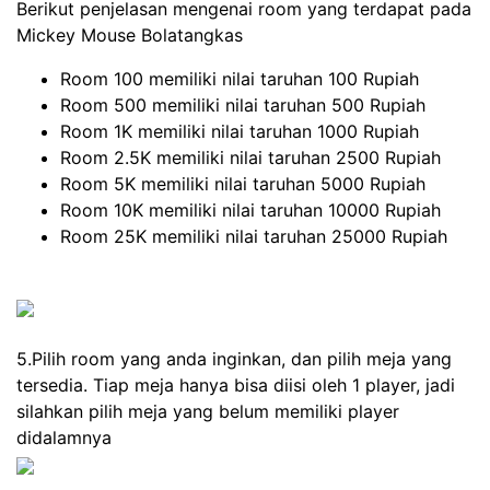
Berikut penjelasan mengenai room yang terdapat pada
Mickey Mouse Bolatangkas
Room 100 memiliki nilai taruhan 100 Rupiah
Room 500 memiliki nilai taruhan 500 Rupiah
Room 1K memiliki nilai taruhan 1000 Rupiah
Room 2.5K memiliki nilai taruhan 2500 Rupiah
Room 5K memiliki nilai taruhan 5000 Rupiah
Room 10K memiliki nilai taruhan 10000 Rupiah
Room 25K memiliki nilai taruhan 25000 Rupiah
5.Pilih room yang anda inginkan, dan pilih meja yang
tersedia. Tiap meja hanya bisa diisi oleh 1 player, jadi
silahkan pilih meja yang belum memiliki player
didalamnya