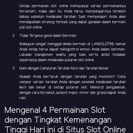
Setiap permainan slot online mempunyai variasi permainannya
tersendiri, maka dari itu Anda harus mempelajarinya terlebih
dahulu sebelum melakukan taruhan. Saat mempelajari Anda akan
mendapatkan strategi terbaik yang dapat gunakan dalam bermain
judi slot online.
Tidak Tergesa-gesa dalam Bermain
Walaupun sangat menggairahkan bermain di LANDSLOT88, namun
Anda tetap harus dapat mengontrol emosi Anda dalam bermain.
Lakukan manajemen waktu yang baik serta ambil tindakan
seperlunya dalam melakukan putaran slot online.
Main dengan Campuran Taruhan Kecil dan Taruhan Besar
Apakah Anda bertaruh dengan taruhan yang monoton? Coba
campur variasi taruhan Anda dengan sesekali melakukan taruhan
kecil dan besar di setiap putaran slot. Menurut pengalaman,
dengan cara tersebut jackpot major, minor dan grand dapat Anda
raih.
Mengenal 4 Permainan Slot
dengan Tingkat Kemenangan
Tinggi Hari ini di Situs Slot Online