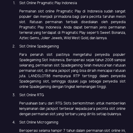
Slot Online Pragmatic Play Indonesia
Permainan slot online Pragmatic Play di Indonesia sudah sangat
populer dan menjadi primadona bagi para pecinta taruhan mesin
slot. Ratusan permainan terbaik disediakan oleh penyedia
Pragmatic Play Indonesia. Anda dapat bermain jenis permainan
terkenal yang terdapat di Pragmatic Play seperti Sweet Bonanza,
Aztec Gems, Joker Jewels, Wild West Gold, dan lainnya.
Slot Online Spadegaming
Para penaruh slot pastinya mengetahui penyedia populer
Spadegaming Slot Indonesia. Beroperasi sejak tahun 2008 sampai
sekarang, permainan slot Spadegaming telah meluncurkan ratusan
permainan slot, di mana jackpot yang bisa diraih mencapai ratusan
juta. LANDSLOT88 mempunyai RTP tertinggi dalam penyedia
Spadegaming slot, sehingga dijuluki juga sebagai penyedia slot
online Spadegaming dengan tingkat kemenangan tinggi.
Slot Online RTG
Perusahaan baru dari RTG Slots berkomitmen untuk memberikan
kenyamanan dan jackpot terbesar kepada para pecinta slot online
dengan permainan slot yang terbaru yang dirilis setiap bulannya.
Slot Online Microgaming
Beroperasi selama hampir 7 tahun dalam permainan slot online ini,