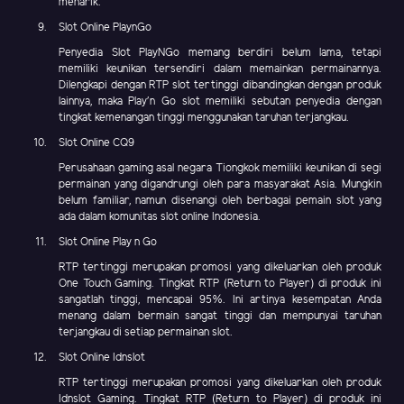
menarik.
Slot Online PlaynGo
Penyedia Slot PlayNGo memang berdiri belum lama, tetapi
memiliki keunikan tersendiri dalam memainkan permainannya.
Dilengkapi dengan RTP slot tertinggi dibandingkan dengan produk
lainnya, maka Play'n Go slot memiliki sebutan penyedia dengan
tingkat kemenangan tinggi menggunakan taruhan terjangkau.
Slot Online CQ9
Perusahaan gaming asal negara Tiongkok memiliki keunikan di segi
permainan yang digandrungi oleh para masyarakat Asia. Mungkin
belum familiar, namun disenangi oleh berbagai pemain slot yang
ada dalam komunitas slot online Indonesia.
Slot Online Play n Go
RTP tertinggi merupakan promosi yang dikeluarkan oleh produk
One Touch Gaming. Tingkat RTP (Return to Player) di produk ini
sangatlah tinggi, mencapai 95%. Ini artinya kesempatan Anda
menang dalam bermain sangat tinggi dan mempunyai taruhan
terjangkau di setiap permainan slot.
Slot Online Idnslot
RTP tertinggi merupakan promosi yang dikeluarkan oleh produk
Idnslot Gaming. Tingkat RTP (Return to Player) di produk ini