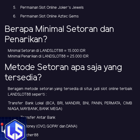
Permainan Slot Online Joker's Jewels
Permainan Slot Online Aztec Gems
Berapa Minimal Setoran dan
Penarikan?
Minimal Setoran di LANDSLOT88 = 15.000 IDR
Minimal Penarikan di LANDSLOT88 = 25.000 IDR
Metode Setoran apa saja yang
tersedia?
Beragam metode setoran yang tersedia di situs judi slot online terbaik
LANDSLOT88 seperti :
Transfer Bank Lokal (BCA, BRI, MANDIRI, BNI, PANIN, PERMATA, CIMB
NIAGA, MAYBANK, BANK MEGA)
Transfer Antar Bank
E-Money (OVO, GOPAY dan DANA)
Voucher88