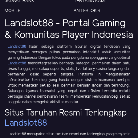
JADWAL BANK
TENTANG KAMI
MOBILE
ANTI-BLOKIR
Landslot88 - Portal Gaming
& Komunitas Player Indonesia
Landslot88
hadir sebagai platform hiburan digital terdepan yang
menyediakan beragam pilihan permainan interaktif untuk komunitas
gaming Indonesia. Dengan fokus pada pengalaman pengguna yang optimal,
Landslot88
mengintegrasikan berbagai kategori permainan dalam satu
akses tunggal, mencakup esports, slots, live lottery, casino langsung, dan
permainan klasik seperti tangkas. Platform ini mengutamakan
infrastruktur teknologi yang handal dengan sistem keamanan berlapis
untuk memastikan setiap sesi bermain berjalan lancar dan terlindungi.
Dukungan layanan transaksi yang cepat dan efisien tersedia melalui
berbagai channel pembayaran resmi, memberikan kemudahan bagi setiap
anggota dalam mengelola aktivitas mereka.
Situs Taruhan Resmi Terlengkap
Landslot88
Landslot88 merupakan situs taruhan resmi dan terlengkap yang menjamin