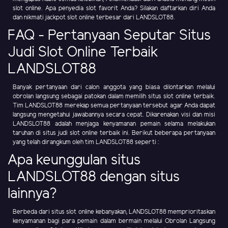
slot online. Apa penyedia slot favorit Anda? Silakan daftarkan diri Anda
dan nikmati jackpot slot online terbesar dari LANDSLOT88.
FAQ - Pertanyaan Seputar Situs
Judi Slot Online Terbaik
LANDSLOT88
Banyak pertanyaan dari calon anggota yang biasa dilontarkan melalui
obrolan langsung sebagai patokan dalam memilih situs slot online terbaik.
Tim LANDSLOT88 merekap semua pertanyaan tersebut agar Anda dapat
langsung mengetahui jawabannya secara cepat. Dikarenakan visi dan misi
LANDSLOT88 adalah menjaga kenyamanan pemain selama melakukan
taruhan di situs judi slot online terbaik ini. Berikut beberapa pertanyaan
yang telah dirangkum oleh tim LANDSLOT88 seperti :
Apa keunggulan situs
LANDSLOT88 dengan situs
lainnya?
Berbeda dari situs slot online kebanyakan, LANDSLOT88 memprioritaskan
kenyamanan bagi para pemain dalam bermain melalui Obrolan Langsung