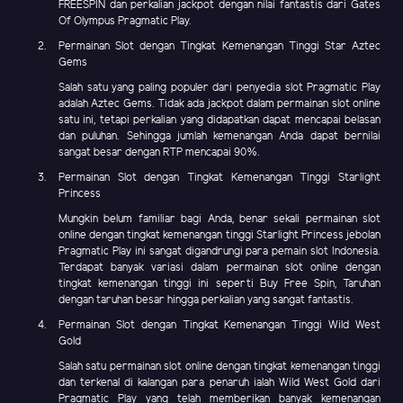
FREESPIN dan perkalian jackpot dengan nilai fantastis dari Gates
Of Olympus Pragmatic Play.
Permainan Slot dengan Tingkat Kemenangan Tinggi Star Aztec
Gems
Salah satu yang paling populer dari penyedia slot Pragmatic Play
adalah Aztec Gems. Tidak ada jackpot dalam permainan slot online
satu ini, tetapi perkalian yang didapatkan dapat mencapai belasan
dan puluhan. Sehingga jumlah kemenangan Anda dapat bernilai
sangat besar dengan RTP mencapai 90%.
Permainan Slot dengan Tingkat Kemenangan Tinggi Starlight
Princess
Mungkin belum familiar bagi Anda, benar sekali permainan slot
online dengan tingkat kemenangan tinggi Starlight Princess jebolan
Pragmatic Play ini sangat digandrungi para pemain slot Indonesia.
Terdapat banyak variasi dalam permainan slot online dengan
tingkat kemenangan tinggi ini seperti Buy Free Spin, Taruhan
dengan taruhan besar hingga perkalian yang sangat fantastis.
Permainan Slot dengan Tingkat Kemenangan Tinggi Wild West
Gold
Salah satu permainan slot online dengan tingkat kemenangan tinggi
dan terkenal di kalangan para penaruh ialah Wild West Gold dari
Pragmatic Play yang telah memberikan banyak kemenangan